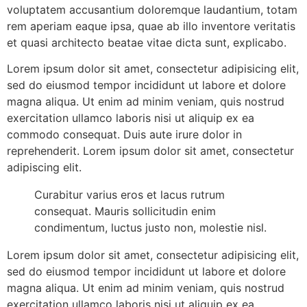
voluptatem accusantium doloremque laudantium, totam
rem aperiam eaque ipsa, quae ab illo inventore veritatis
et quasi architecto beatae vitae dicta sunt, explicabo.
Lorem ipsum dolor sit amet, consectetur adipisicing elit,
sed do eiusmod tempor incididunt ut labore et dolore
magna aliqua. Ut enim ad minim veniam, quis nostrud
exercitation ullamco laboris nisi ut aliquip ex ea
commodo consequat. Duis aute irure dolor in
reprehenderit. Lorem ipsum dolor sit amet, consectetur
adipiscing elit.
Curabitur varius eros et lacus rutrum
consequat. Mauris sollicitudin enim
condimentum, luctus justo non, molestie nisl.
Lorem ipsum dolor sit amet, consectetur adipisicing elit,
sed do eiusmod tempor incididunt ut labore et dolore
magna aliqua. Ut enim ad minim veniam, quis nostrud
exercitation ullamco laboris nisi ut aliquip ex ea