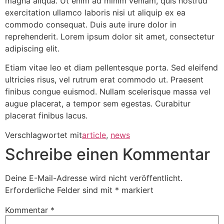
magna aliqua. Ut enim ad minim veniam, quis nostrud
exercitation ullamco laboris nisi ut aliquip ex ea
commodo consequat. Duis aute irure dolor in
reprehenderit. Lorem ipsum dolor sit amet, consectetur
adipiscing elit.
Etiam vitae leo et diam pellentesque porta. Sed eleifend
ultricies risus, vel rutrum erat commodo ut. Praesent
finibus congue euismod. Nullam scelerisque massa vel
augue placerat, a tempor sem egestas. Curabitur
placerat finibus lacus.
Verschlagwortet mit
article
,
news
Schreibe einen Kommentar
Deine E-Mail-Adresse wird nicht veröffentlicht.
Erforderliche Felder sind mit
*
markiert
Kommentar
*