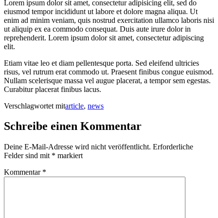
Lorem ipsum dolor sit amet, consectetur adipisicing elit, sed do
eiusmod tempor incididunt ut labore et dolore magna aliqua. Ut
enim ad minim veniam, quis nostrud exercitation ullamco laboris nisi
ut aliquip ex ea commodo consequat. Duis aute irure dolor in
reprehenderit. Lorem ipsum dolor sit amet, consectetur adipiscing
elit.
Etiam vitae leo et diam pellentesque porta. Sed eleifend ultricies
risus, vel rutrum erat commodo ut. Praesent finibus congue euismod.
Nullam scelerisque massa vel augue placerat, a tempor sem egestas.
Curabitur placerat finibus lacus.
Verschlagwortet mit
article
,
news
Schreibe einen Kommentar
Deine E-Mail-Adresse wird nicht veröffentlicht.
Erforderliche
Felder sind mit
*
markiert
Kommentar
*