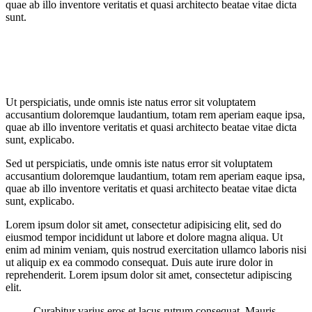
quae ab illo inventore veritatis et quasi architecto beatae vitae dicta
sunt.
Ut perspiciatis, unde omnis iste natus error sit voluptatem
accusantium doloremque laudantium, totam rem aperiam eaque ipsa,
quae ab illo inventore veritatis et quasi architecto beatae vitae dicta
sunt, explicabo.
Sed ut perspiciatis, unde omnis iste natus error sit voluptatem
accusantium doloremque laudantium, totam rem aperiam eaque ipsa,
quae ab illo inventore veritatis et quasi architecto beatae vitae dicta
sunt, explicabo.
Lorem ipsum dolor sit amet, consectetur adipisicing elit, sed do
eiusmod tempor incididunt ut labore et dolore magna aliqua. Ut
enim ad minim veniam, quis nostrud exercitation ullamco laboris nisi
ut aliquip ex ea commodo consequat. Duis aute irure dolor in
reprehenderit. Lorem ipsum dolor sit amet, consectetur adipiscing
elit.
Curabitur varius eros et lacus rutrum consequat. Mauris